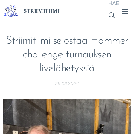
HAE
STRIIMITIIMI
Striimitiimi selostaa Hammer
challenge turnauksen
livelähetyksiä
28.08.2024